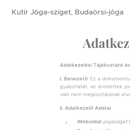
Kutír Jóga-sziget, Budaörsi-jóga
Adatkeze
Adatkezelési Tájékoztató és
I. Bevezető
Ez a dokumentum 
gyakorlatát, az érintettek j
való nem megosztásának elvé
II. Adatkezelő Adatai
Weboldal:
jogasziget.