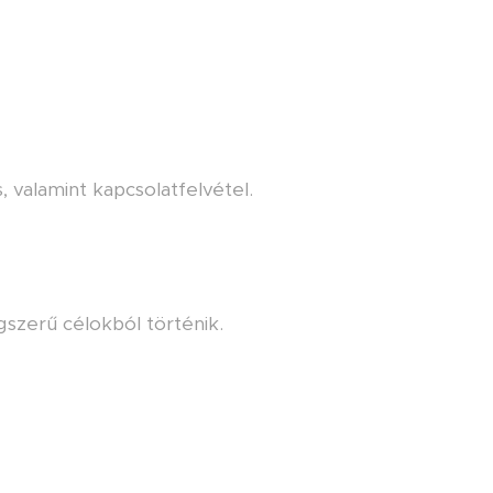
, valamint kapcsolatfelvétel.
gszerű célokból történik.