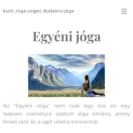
Kutír Jóga-sziget, Budaörsi-jóga
Egyéni jóga
Az "Egyéni Jóga" nem csak egy óra; ez egy
teljesen személyre szabott jóga élmény, amely
Rólad szól, és a saját utadra koncentrál.